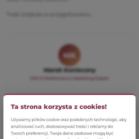
Treść artykułu w przygotowaniu...
MK
Marek Konieczny
CEO & Performance Marketing Expert
Ta strona korzysta z cookies!
Używamy plików cookie oraz podobnych technologii, aby
analizować ruch, dostosowywać treści i reklamy do
Twoich preferencji. Twoje dane osobowe mogą być